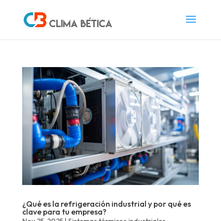
¿Qué es la refrigeración industrial y por qué es
clave para tu empresa?
Nov 25, 2025
|
Sistemas térmicos industriales