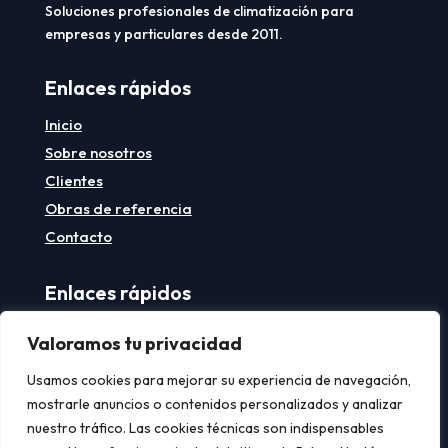
Soluciones profesionales de climatización para
empresas y particulares desde 2011.
Enlaces rápidos
Inicio
Sobre nosotros
Clientes
Obras de referencia
Contacto
Enlaces rápidos
Aviso legal
Valoramos tu privacidad
Política de privacidad
Usamos cookies para mejorar su experiencia de navegación,
Política de cookies
mostrarle anuncios o contenidos personalizados y analizar
nuestro tráfico. Las cookies técnicas son indispensables
Contacto