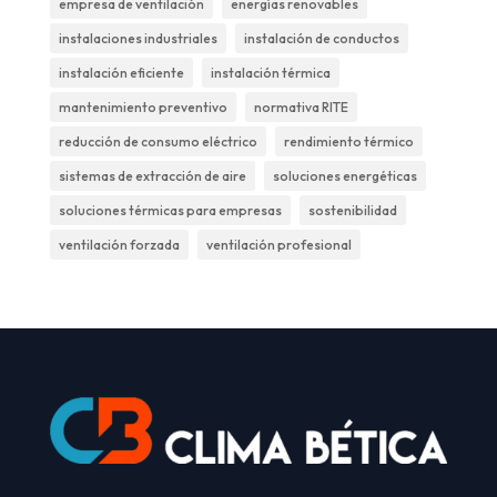
empresa de ventilación
energías renovables
instalaciones industriales
instalación de conductos
instalación eficiente
instalación térmica
mantenimiento preventivo
normativa RITE
reducción de consumo eléctrico
rendimiento térmico
sistemas de extracción de aire
soluciones energéticas
soluciones térmicas para empresas
sostenibilidad
ventilación forzada
ventilación profesional