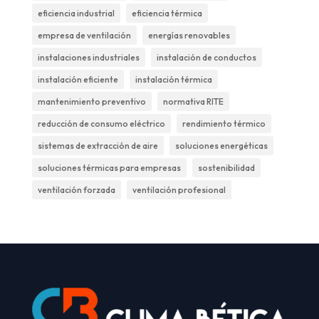
eficiencia industrial
eficiencia térmica
empresa de ventilación
energías renovables
instalaciones industriales
instalación de conductos
instalación eficiente
instalación térmica
mantenimiento preventivo
normativa RITE
reducción de consumo eléctrico
rendimiento térmico
sistemas de extracción de aire
soluciones energéticas
soluciones térmicas para empresas
sostenibilidad
ventilación forzada
ventilación profesional