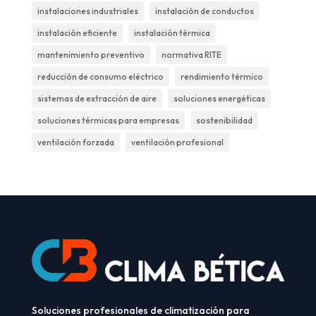
instalaciones industriales
instalación de conductos
instalación eficiente
instalación térmica
mantenimiento preventivo
normativa RITE
reducción de consumo eléctrico
rendimiento térmico
sistemas de extracción de aire
soluciones energéticas
soluciones térmicas para empresas
sostenibilidad
ventilación forzada
ventilación profesional
Soluciones profesionales de climatización para