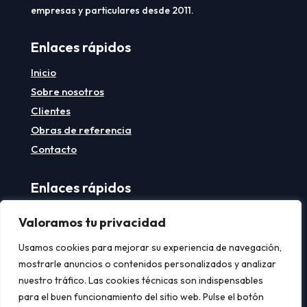
empresas y particulares desde 2011.
Enlaces rápidos
Inicio
Sobre nosotros
Clientes
Obras de referencia
Contacto
Enlaces rápidos
Aviso legal
Valoramos tu privacidad
Política de privacidad
Usamos cookies para mejorar su experiencia de navegación,
Política de cookies
mostrarle anuncios o contenidos personalizados y analizar
nuestro tráfico. Las cookies técnicas son indispensables
Contacto
para el buen funcionamiento del sitio web. Pulse el botón