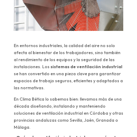
En entornos industriales, la calidad del aire no solo
afecta al bienestar de los trabajadores, sino también
al rendimiento de los equipos y la seguridad de las
instalaciones. Los
sistemas de ventilación industrial
se han convertido en una pieza clave para garantizar
espacios de trabajo seguros, eficientes y adaptados a
las normativas.
En Clima Bética lo sabemos bien: llevamos más de una
década diseñando, instalando y manteniendo
soluciones de ventilación industrial en Córdoba y otras
provincias andaluzas como Sevilla, Jaén, Granada o
Málaga.