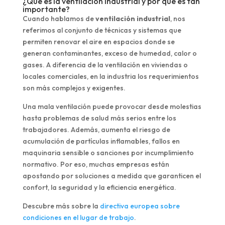
¿Qué es la ventilación industrial y por qué es tan
importante?
Cuando hablamos de
ventilación industrial
, nos
referimos al conjunto de técnicas y sistemas que
permiten renovar el aire en espacios donde se
generan contaminantes, exceso de humedad, calor o
gases. A diferencia de la ventilación en viviendas o
locales comerciales, en la industria los requerimientos
son más complejos y exigentes.
Una mala ventilación puede provocar desde molestias
hasta problemas de salud más serios entre los
trabajadores. Además, aumenta el riesgo de
acumulación de partículas inflamables, fallos en
maquinaria sensible o sanciones por incumplimiento
normativo. Por eso, muchas empresas están
apostando por soluciones a medida que garanticen el
confort, la seguridad y la eficiencia energética.
Descubre más sobre la
directiva europea sobre
condiciones en el lugar de trabajo
.