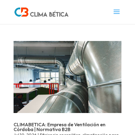
CLIMABETICA: Empresa de Ventilación en
Córdoba | Normativa B2B
Jul 10, 2026
|
Eficiencia energética
,
climatización para