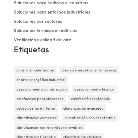
Soluciones para edificios e industrias
Soluciones para entornos industriales
Soluciones por sectores
Soluciones térmicas en edificios
Ventilación y calidad del aire
Etiquetas
ahorro en calefacción
ahorro energético en empresas
ahorro energético industrial
asesoramiento climatización
asesoramiento técnico
calefacción para empresas
calefacción sostenible
calidad del aire interior
climatización avanzada
climatización comercial
climatización con aerotermia
climatización con energías renovables
climatización Córdoba
climatización eficiente