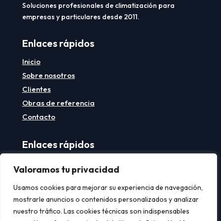
Soluciones profesionales de climatización para
empresas y particulares desde 2011.
Enlaces rápidos
Inicio
Sobre nosotros
Clientes
Obras de referencia
Contacto
Enlaces rápidos
Aviso legal
Valoramos tu privacidad
Política de privacidad
Usamos cookies para mejorar su experiencia de navegación,
Política de cookies
mostrarle anuncios o contenidos personalizados y analizar
nuestro tráfico. Las cookies técnicas son indispensables
Contacto