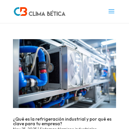
¿Qué es la refrigeración industrial y por qué es
clave para tu empresa?
Nov 25, 2025
|
Sistemas térmicos industriales