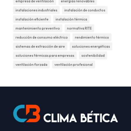
empresa de ventilación
energías renovables
instalaciones industriales
instalación de conductos
instalación eficiente
instalación térmica
mantenimiento preventivo
normativa RITE
reducción de consumo eléctrico
rendimiento térmico
sistemas de extracción de aire
soluciones energéticas
soluciones térmicas para empresas
sostenibilidad
ventilación forzada
ventilación profesional