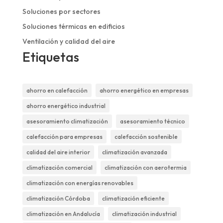
Soluciones por sectores
Soluciones térmicas en edificios
Ventilación y calidad del aire
Etiquetas
ahorro en calefacción
ahorro energético en empresas
ahorro energético industrial
asesoramiento climatización
asesoramiento técnico
calefacción para empresas
calefacción sostenible
calidad del aire interior
climatización avanzada
climatización comercial
climatización con aerotermia
climatización con energías renovables
climatización Córdoba
climatización eficiente
climatización en Andalucía
climatización industrial