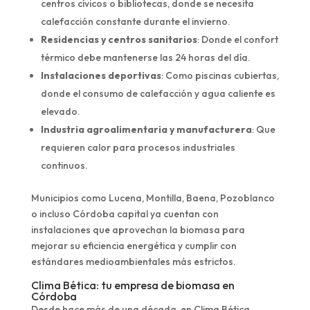
centros cívicos o bibliotecas, donde se necesita
calefacción constante durante el invierno.
Residencias y centros sanitarios
: Donde el confort
térmico debe mantenerse las 24 horas del día.
Instalaciones deportivas
: Como piscinas cubiertas,
donde el consumo de calefacción y agua caliente es
elevado.
Industria agroalimentaria y manufacturera
: Que
requieren calor para procesos industriales
continuos.
Municipios como Lucena, Montilla, Baena, Pozoblanco
o incluso Córdoba capital ya cuentan con
instalaciones que aprovechan la biomasa para
mejorar su eficiencia energética y cumplir con
estándares medioambientales más estrictos.
Clima Bética: tu empresa de biomasa en
Córdoba
Desde hace más de una década, en Clima Bética