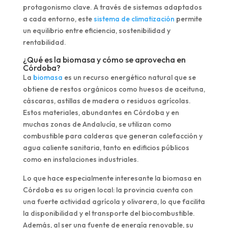
protagonismo clave. A través de sistemas adaptados
a cada entorno, este
sistema de climatización
permite
un equilibrio entre eficiencia, sostenibilidad y
rentabilidad.
¿Qué es la biomasa y cómo se aprovecha en
Córdoba?
La
biomasa
es un recurso energético natural que se
obtiene de restos orgánicos como huesos de aceituna,
cáscaras, astillas de madera o residuos agrícolas.
Estos materiales, abundantes en Córdoba y en
muchas zonas de Andalucía, se utilizan como
combustible para calderas que generan calefacción y
agua caliente sanitaria, tanto en edificios públicos
como en instalaciones industriales.
Lo que hace especialmente interesante la biomasa en
Córdoba es su origen local: la provincia cuenta con
una fuerte actividad agrícola y olivarera, lo que facilita
la disponibilidad y el transporte del biocombustible.
Además, al ser una fuente de energía renovable, su